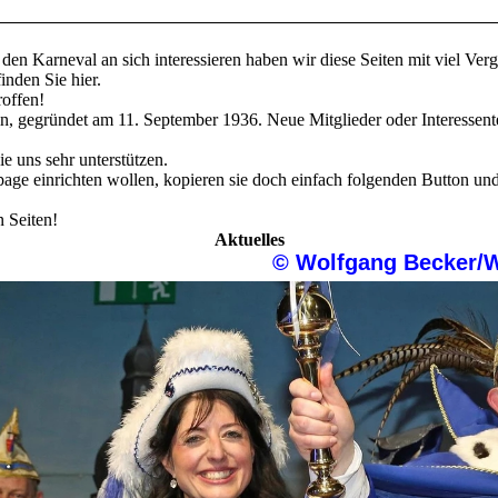
ür den Karneval an sich interessieren haben wir diese Seiten mit viel Ve
inden Sie hier.
offen!
rein, gegründet am 11. September 1936. Neue Mitglieder oder Interesse
die uns sehr unterstützen.
age einrichten wollen, kopieren sie doch einfach folgenden Button un
 Seiten!
Aktuelles
olfgang Becker/WP | Wolf