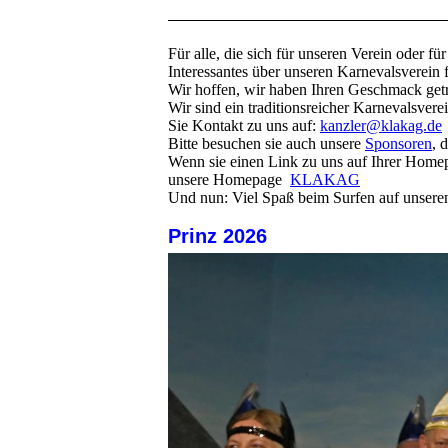
Für alle, die sich für unseren Verein oder f
Interessantes über unseren Karnevalsverein f
Wir hoffen, wir haben Ihren Geschmack getr
Wir sind ein traditionsreicher Karnevalsve
Sie Kontakt zu uns auf:
kanzler@klakag.de
Bitte besuchen sie auch unsere
Sponsoren
, 
Wenn sie einen Link zu uns auf Ihrer Homep
unsere Homepage
KLAKAG
Und nun: Viel Spaß beim Surfen auf unseren
Prinz 2026 © W