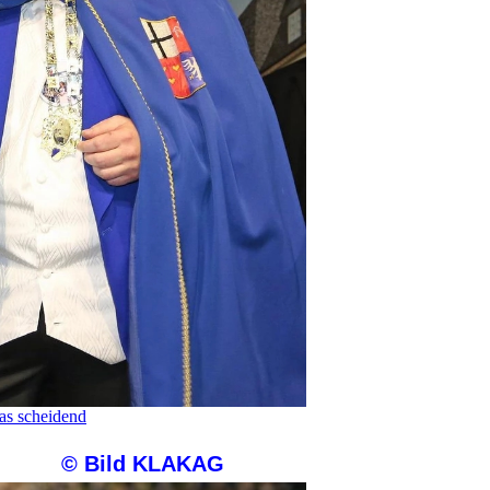
das scheidend
d KLAKAG