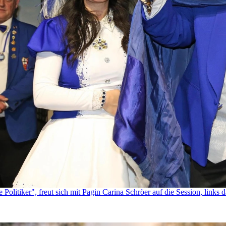
Politiker", freut sich mit Pagin Carina Schröer auf die Session, links 
zenpaar 2026 © Bil