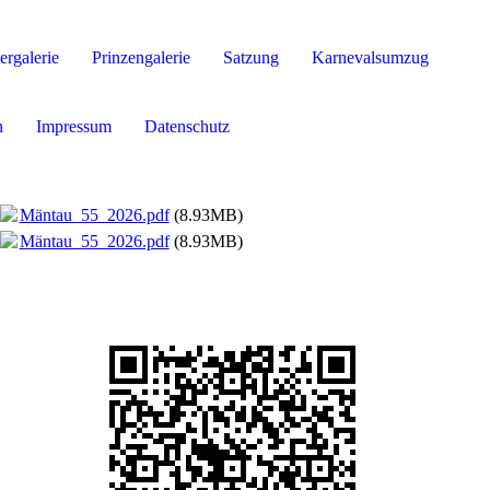
ergalerie
Prinzengalerie
Satzung
Karnevalsumzug
n
Impressum
Datenschutz
Mäntau_55_2026.pdf
(8.93MB)
Mäntau_55_2026.pdf
(8.93MB)