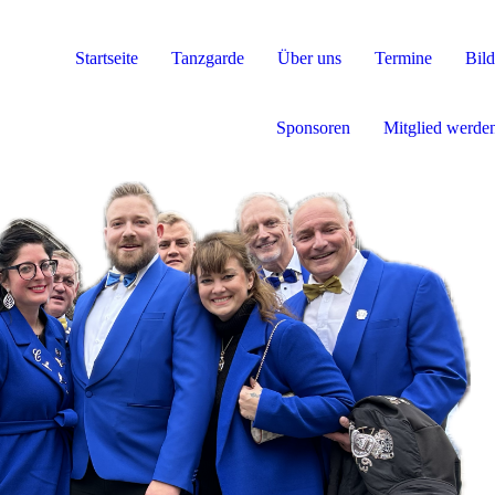
Startseite
Tanzgarde
Über uns
Termine
Bild
Sponsoren
Mitglied werde